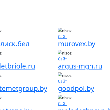
Сайт
лиск.бел
murovex.by
Сайт
letbriole.ru
argus-mgn.ru
Сайт
temetgroup.by
goodpol.by
Сайт