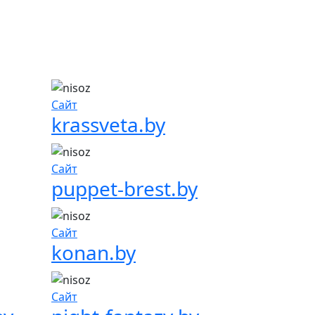
Сайт
krassveta.by
Сайт
puppet-brest.by
Сайт
konan.by
Сайт