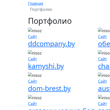
Главная
Портфолио
Портфолио
Сайт
Сайт
ddcompany.by
обе
Сайт
Сайт
kamyshi.by
cha
Сайт
Сайт
dom-brest.by
aus
Сайт
Сайт