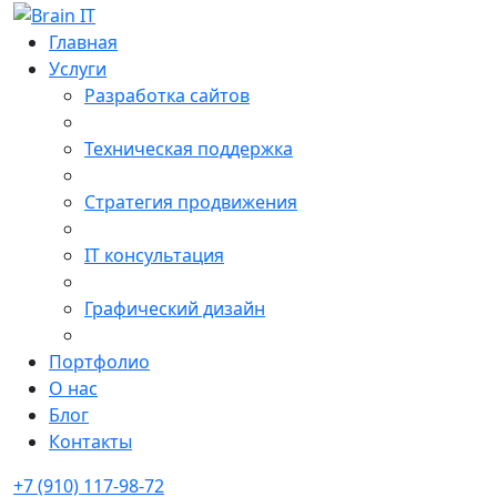
Главная
Услуги
Разработка сайтов
Техническая поддержка
Стратегия продвижения
IT консультация
Графический дизайн
Портфолио
О нас
Блог
Контакты
+7 (910) 117-98-72